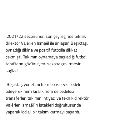
 2021/22 sezonunun son çeyreğinde teknik 
direktör Valérien Ismaël ile anlaşan Beşiktaş, 
oynadığı dikine ve pozitif futbolla dikkat 
çekmişti. Takımın oynamaya başladığı futbol 
taraftarın gözünü yeni sezona çevirmesini 
sağladı.
 Beşiktaş yönetimi hem bonservis bedeli 
ödeyerek hem kiralık hem de bedelsiz 
transferleri takımın ihtiyacı ve teknik direktör 
Valérien Ismaël’in istekleri doğrultusunda 
yaparak iddialı bir takım kurmayı başardı.