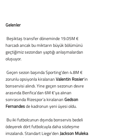
Gelenler
 Beşiktaş transfer döneminde 19.05M € 
harcadı ancak bu miktarın büyük bölümünü 
geçtiğimiz sezondan yaptığı anlaşmalardan 
oluşuyor. 
 Geçen sezon başında Sporting’den 4.8M € 
zorunlu opsiyonla kiralanan 
Valentin Rosier
’in 
bonservisi alındı. Yine geçen sezonun devre 
arasında Benfica’dan 6M €’ya alınan 
sonrasında Rizespor’a kiralanan 
Gedson 
Fernandes
 de kadronun yeni üyesi oldu. 
 Bu iki futbolcunun dışında bonservis bedeli 
ödeyerek dört futbolcuyla daha sözleşme 
imzalandı. Standart Liege’den 
Jackson Muleka