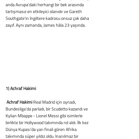
anda Avrupa'daki herhangi bir bek arasında 
tartışmasız en etkileyici olanıdır ve Gareth 
Southgate'in İngiltere kadrosu onsuz çok daha 
zayıf. Aynı zamanda, James hâla 23 yaşında. 
1) Achraf Hakimi
 Achraf Hakimi 
Real Madrid için oynadı, 
Bundesliga'da parladı, bir Scudetto kazandı ve 
Kylian Mbappe - Lionel Messi gibi isimlerle 
birlikte bir Hollywood takımında rol aldı. İlk kez 
Dünya Kupası’da yarı finali gören Afrika 
takımında süper yıldız oldu. İnanılmaz bir 