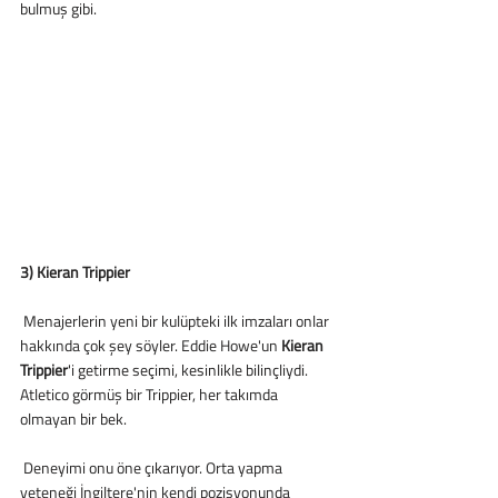
bulmuş gibi. 
3) Kieran Trippier
 Menajerlerin yeni bir kulüpteki ilk imzaları onlar 
hakkında çok şey söyler. Eddie Howe'un 
Kieran 
Trippier
'i getirme seçimi, kesinlikle bilinçliydi. 
Atletico görmüş bir Trippier, her takımda 
olmayan bir bek. 
 Deneyimi onu öne çıkarıyor. Orta yapma 
yeteneği İngiltere'nin kendi pozisyonunda 