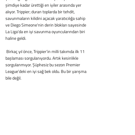
şimdiye kadar ürettiği en iyiler arasında yer 
alıyor. Trippier; duran toplarda bir tehdit, 
savunmaların kilidini açacak yaratıcılığa sahip 
ve Diego Simeone'nin derin blokları sayesinde 
La Liga'da en iyi savunma oyuncularından biri 
haline geldi.
 Birkaç yıl önce, Trippier’in milli takımda ilk 11 
başlaması sorgulanıyordu. Artık kesinlikle 
sorgulanmıyor. Şüphesiz bu sezon Premier 
League’deki en iyi sağ bek oldu. Bu bir yarışma 
bile değil.