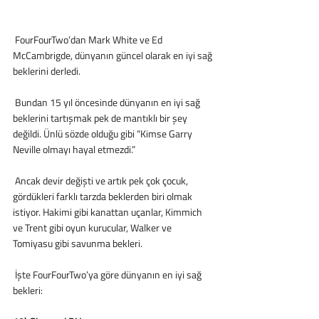
 FourFourTwo’dan Mark White ve Ed 
McCambrigde, dünyanın güncel olarak en iyi sağ 
beklerini derledi. 
 Bundan 15 yıl öncesinde dünyanın en iyi sağ 
beklerini tartışmak pek de mantıklı bir şey 
değildi. Ünlü sözde olduğu gibi “Kimse Garry 
Neville olmayı hayal etmezdi.”
 Ancak devir değişti ve artık pek çok çocuk, 
gördükleri farklı tarzda beklerden biri olmak 
istiyor. Hakimi gibi kanattan uçanlar, Kimmich 
ve Trent gibi oyun kurucular, Walker ve 
Tomiyasu gibi savunma bekleri. 
 İşte FourFourTwo’ya göre dünyanın en iyi sağ 
bekleri: 