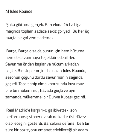
4) Jules Kounde
 Şaka gibi ama gerçek. Barcelona 24 La Liga 
maçında toplam sadece sekiz gol yedi. Bu her üç 
maçta bir gol yemek demek. 
 Barça, Barça olsa da bunun için hem hücuma 
hem de savunmaya teşekkür edebilirler. 
Savunma önden başlar ve hücum arkadan 
başlar. Bir stoper orijinli bek olan 
Jules Kounde
, 
sezonun çoğunu dörtlü savunmanın sağında 
geçirdi. Topa sahip olma konusunda kusursuz, 
bire bir mükemmel, havada güçlü ve aynı 
zamanda mükemmel bir Dünya Kupası geçirdi.
 Real Madrid'e karşı 1-0 galibiyetteki son 
performansı; stoper olarak ne kadar üst düzey 
olabileceğini gösterdi. Barcelona defansı, belli bir 
süre bir pozisyonu emanet edebileceği bir adam 