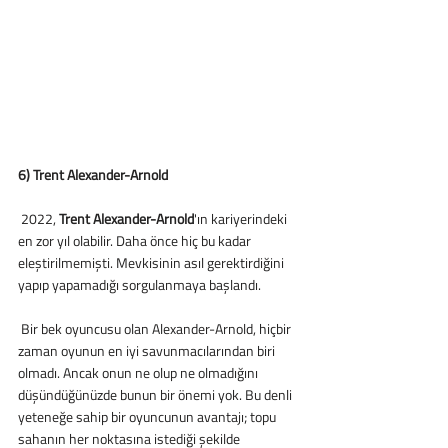
6) Trent Alexander-Arnold
 2022,
 Trent Alexander-Arnold
'ın kariyerindeki 
en zor yıl olabilir. Daha önce hiç bu kadar 
eleştirilmemişti. Mevkisinin asıl gerektirdiğini 
yapıp yapamadığı sorgulanmaya başlandı. 
 Bir bek oyuncusu olan Alexander-Arnold, hiçbir 
zaman oyunun en iyi savunmacılarından biri 
olmadı. Ancak onun ne olup ne olmadığını 
düşündüğünüzde bunun bir önemi yok. Bu denli 
yeteneğe sahip bir oyuncunun avantajı; topu 
sahanın her noktasına istediği şekilde 