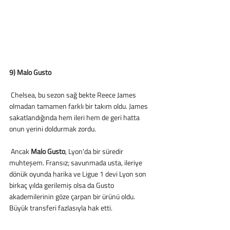
9) Malo Gusto
 Chelsea, bu sezon sağ bekte Reece James 
olmadan tamamen farklı bir takım oldu. James 
sakatlandığında hem ileri hem de geri hatta 
onun yerini doldurmak zordu.
 Ancak 
Malo Gusto
, Lyon'da bir süredir 
muhteşem. Fransız; savunmada usta, ileriye 
dönük oyunda harika ve Ligue 1 devi Lyon son 
birkaç yılda gerilemiş olsa da Gusto 
akademilerinin göze çarpan bir ürünü oldu. 
Büyük transferi fazlasıyla hak etti.