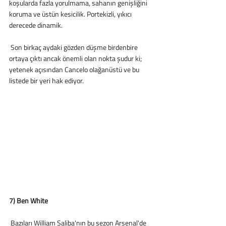
koşularda fazla yorulmama, sahanın genişliğini 
koruma ve üstün kesicilik. Portekizli, yıkıcı 
derecede dinamik.
 Son birkaç aydaki gözden düşme birdenbire 
ortaya çıktı ancak önemli olan nokta şudur ki; 
yetenek açısından Cancelo olağanüstü ve bu 
listede bir yeri hak ediyor.
7) Ben White
 Bazıları William Saliba'nın bu sezon Arsenal'de 