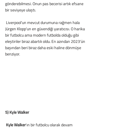
gönderebilmesi. Onun pas becerisi artık efsane 
bir seviyeye ulaştı. 
 Liverpool'un mevcut durumuna rağmen hala 
Jürgen Klopp'un en güvendiği yaratıcısı. O harika 
bir futbolcu ama modern futbolda olduğu gibi 
eleştiriler biraz abartılı oldu. En azından 2023'ün 
başından beri biraz daha eski haline dönmüşe 
benziyor.
5) Kyle Walker
Kyle Walker
'ın bir futbolcu olarak devam 