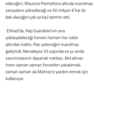
edeceğini, Mauricio Pochettino altında inanılmaz 
seviyelere yükseleceği ve 50 milyon €’luk bir 
bek olacağını çok az kişi tahmin etti.
 Etihad'da, Pep Guardiola'nın ona 
yükleyebileceği hemen hemen her rolün 
altından kalktı. Pas yeteneğini inanılmaz 
geliştirdi. Neredeyse 33 yaşında ve şu anda 
savunmasının dayanak noktası. Akıl almaz 
hızını zaman zaman forvetleri yakalamak, 
zaman zaman da Mahrez’e yardım etmek için 
kullanıyor.  