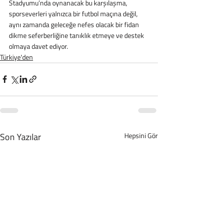
Stadyumu’nda oynanacak bu karşılaşma, 
sporseverleri yalnızca bir futbol maçına değil, 
aynı zamanda geleceğe nefes olacak bir fidan 
dikme seferberliğine tanıklık etmeye ve destek 
olmaya davet ediyor.
Türkiye'den
Son Yazılar
Hepsini Gör