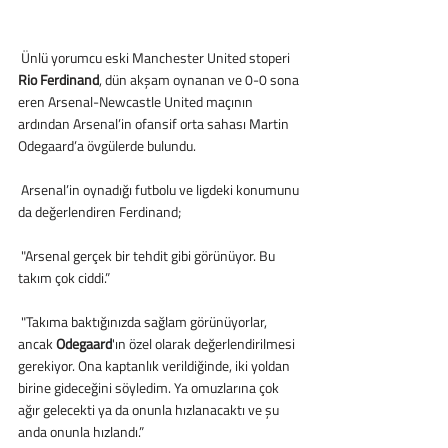
 Ünlü yorumcu eski Manchester United stoperi
Rio Ferdinand
, dün akşam oynanan ve 0-0 sona 
eren Arsenal-Newcastle United maçının 
ardından Arsenal’in ofansif orta sahası Martin 
Odegaard’a övgülerde bulundu. 
 Arsenal’in oynadığı futbolu ve ligdeki konumunu 
da değerlendiren Ferdinand; 
 "Arsenal gerçek bir tehdit gibi görünüyor. Bu 
takım çok ciddi.”
 "Takıma baktığınızda sağlam görünüyorlar, 
ancak 
Odegaard
'ın özel olarak değerlendirilmesi 
gerekiyor. Ona kaptanlık verildiğinde, iki yoldan 
birine gideceğini söyledim. Ya omuzlarına çok 
ağır gelecekti ya da onunla hızlanacaktı ve şu 
anda onunla hızlandı.”