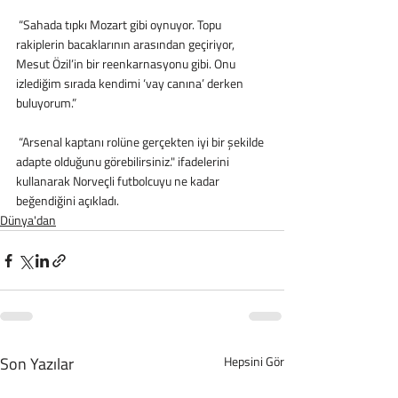
 “Sahada tıpkı Mozart gibi oynuyor. Topu 
rakiplerin bacaklarının arasından geçiriyor, 
Mesut Özil’in bir reenkarnasyonu gibi. Onu 
izlediğim sırada kendimi ‘vay canına’ derken 
buluyorum.”
 “Arsenal kaptanı rolüne gerçekten iyi bir şekilde 
adapte olduğunu görebilirsiniz." ifadelerini 
kullanarak Norveçli futbolcuyu ne kadar 
beğendiğini açıkladı.
Dünya'dan
Son Yazılar
Hepsini Gör