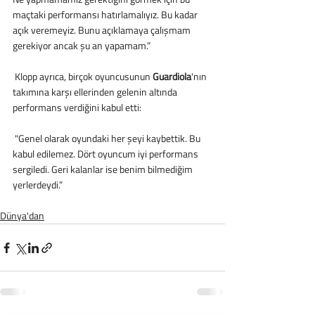
maçtaki performansı hatırlamalıyız. Bu kadar 
açık veremeyiz. Bunu açıklamaya çalışmam 
gerekiyor ancak şu an yapamam.”
 Klopp ayrıca, birçok oyuncusunun
 Guardiola
'nın 
takımına karşı ellerinden gelenin altında 
performans verdiğini kabul etti:
 "Genel olarak oyundaki her şeyi kaybettik. Bu 
kabul edilemez. Dört oyuncum iyi performans 
sergiledi. Geri kalanlar ise benim bilmediğim 
yerlerdeydi.”
Dünya'dan