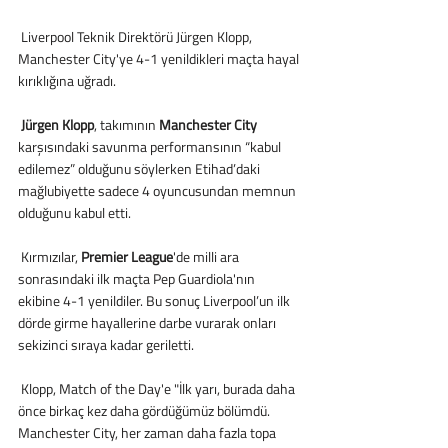
 Liverpool Teknik Direktörü Jürgen Klopp, 
Manchester City'ye 4-1 yenildikleri maçta hayal 
kırıklığına uğradı.
Jürgen Klopp
, takımının 
Manchester City
karşısındaki savunma performansının “kabul 
edilemez” olduğunu söylerken Etihad’daki 
mağlubiyette sadece 4 oyuncusundan memnun 
olduğunu kabul etti.
 Kırmızılar, 
Premier League
'de milli ara 
sonrasındaki ilk maçta Pep Guardiola'nın 
ekibine 4-1 yenildiler. Bu sonuç Liverpool’un ilk 
dörde girme hayallerine darbe vurarak onları 
sekizinci sıraya kadar geriletti.
 Klopp, Match of the Day'e "İlk yarı, burada daha 
önce birkaç kez daha gördüğümüz bölümdü.  
Manchester City, her zaman daha fazla topa 