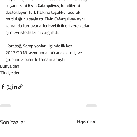
başarılı ismi 
Elvin Cəfərquliyev
, kendilerini 
destekleyen Türk halkına teşekkür ederek 
mutluluğunu paylaştı. Elvin Cəfərquliyev aynı 
zamanda turnuvada ilerleyebildikleri yere kadar 
gitmeyi istediklerini vurguladı.
 Karabağ, Şampiyonlar Ligi'nde ilk kez 
2017/2018 sezonunda mücadele etmiş ve 
grubunu 2 puan ile tamamlamıştı.
Dünya'dan
Türkiye'den
Son Yazılar
Hepsini Gör