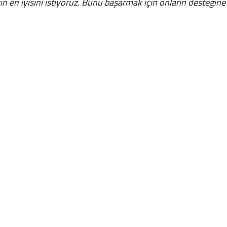
n en iyisini istiyoruz. Bunu başarmak için onların desteğine 