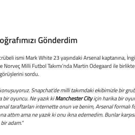
toğrafımızı Gönderdim
ve Norveç Milli Futbol Takımı’nda Martin Odegaard ile birlikt
görüşlerini sordu.
a bir oyuncu. Ne yazık ki 
Manchester City
 için harika bir oy
senal taraftarları internette onun ve benim, Arsenal formalı fo
 ona attım ama ne yazık ki onu ikna edemedim. Bunlar karşıs
bir adam.” 