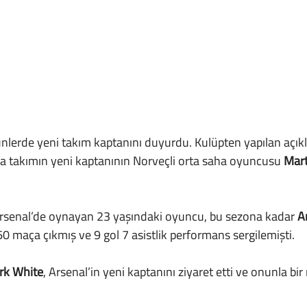
takımın yeni kaptanının Norveçli orta saha oyuncusu 
Mar
Arsenal’de oynayan 23 yaşındaki oyuncu, bu sezona kadar 
A
 maça çıkmış ve 9 gol 7 asistlik performans sergilemişti.
rk White
, Arsenal’in yeni kaptanını ziyaret etti ve onunla bir 