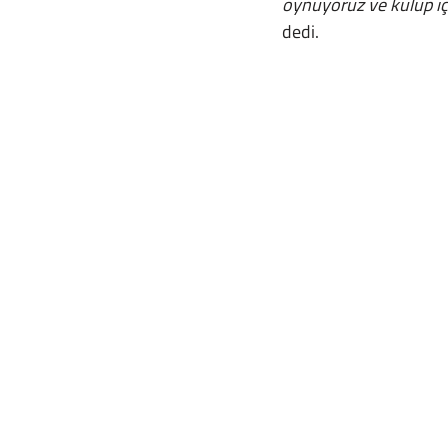
oynuyoruz ve kulüp içi
dedi.