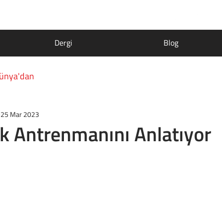
Dergi
Blog
ünya'dan
25 Mar 2023
lk Antrenmanını Anlatıyor