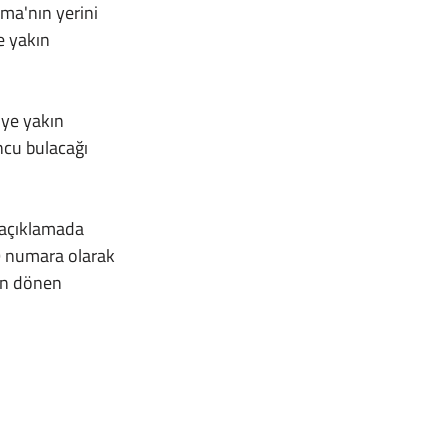
 yakın 
cu bulacağı 
9 numara olarak 
en dönen 