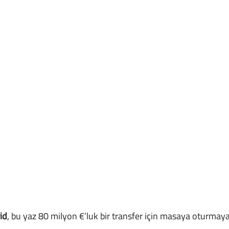
id
, bu yaz 80 milyon €’luk bir transfer için masaya oturmaya