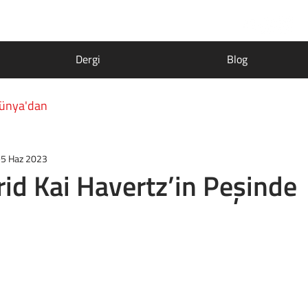
Dergi
Blog
ünya'dan
5 Haz 2023
id Kai Havertz’in Peşinde