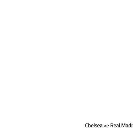
Chelsea
 ve 
Real Madr