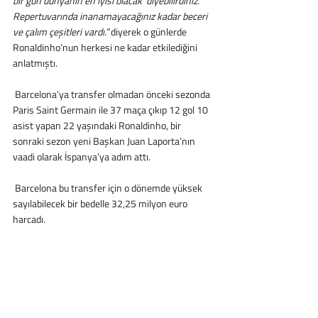
bir gün dünyanın en iyisi olacak’ diyebilirdiniz. 
Repertuvarında inanamayacağınız kadar beceri 
ve çalım çeşitleri vardı.” 
diyerek o günlerde 
Ronaldinho’nun herkesi ne kadar etkilediğini 
anlatmıştı.
 Barcelona’ya transfer olmadan önceki sezonda 
Paris Saint Germain ile 37 maça çıkıp 12 gol 10 
asist yapan 22 yaşındaki Ronaldinho, bir 
sonraki sezon yeni Başkan Juan Laporta’nın 
vaadi olarak İspanya’ya adım attı.
 Barcelona bu transfer için o dönemde yüksek 
sayılabilecek bir bedelle 32,25 milyon euro 
harcadı.