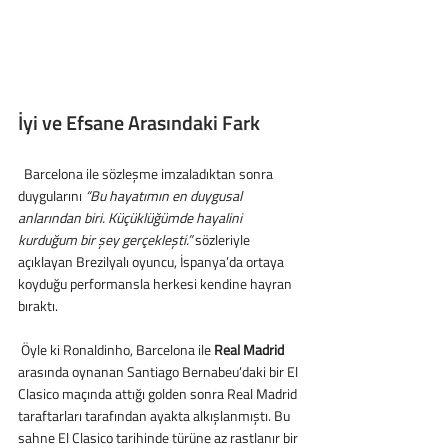
İyi ve Efsane Arasındaki Fark
  Barcelona ile sözleşme imzaladıktan sonra 
duygularını 
“Bu hayatımın en duygusal 
anlarından biri. Küçüklüğümde hayalini 
kurduğum bir şey gerçekleşti.” 
sözleriyle 
açıklayan Brezilyalı oyuncu, İspanya’da ortaya 
koyduğu performansla herkesi kendine hayran 
bıraktı.
 Öyle ki Ronaldinho, Barcelona ile 
Real Madrid
arasında oynanan Santiago Bernabeu’daki bir El 
Clasico maçında attığı golden sonra Real Madrid 
taraftarları tarafından ayakta alkışlanmıştı. Bu 
sahne El Clasico tarihinde türüne az rastlanır bir 