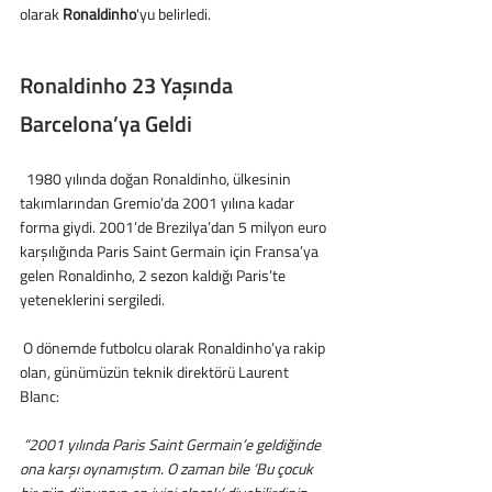
olarak 
Ronaldinho
'yu belirledi.
Ronaldinho 23 Yaşında 
Barcelona’ya Geldi
  1980 yılında doğan Ronaldinho, ülkesinin 
takımlarından Gremio’da 2001 yılına kadar 
forma giydi. 2001’de Brezilya’dan 5 milyon euro 
karşılığında Paris Saint Germain için Fransa’ya 
gelen Ronaldinho, 2 sezon kaldığı Paris’te 
yeteneklerini sergiledi.
 O dönemde futbolcu olarak Ronaldinho’ya rakip 
olan, günümüzün teknik direktörü Laurent 
Blanc: 
 “2001 yılında Paris Saint Germain’e geldiğinde 
ona karşı oynamıştım. O zaman bile ‘Bu çocuk 