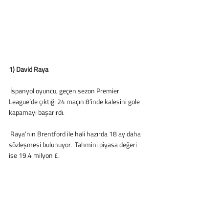
1) David Raya
 İspanyol oyuncu, geçen sezon Premier 
League’de çıktığı 24 maçın 8’inde kalesini gole 
kapamayı başarırdı.
 Raya’nın Brentford ile hali hazırda 18 ay daha 
sözleşmesi bulunuyor.  Tahmini piyasa değeri 
ise 19.4 milyon £.