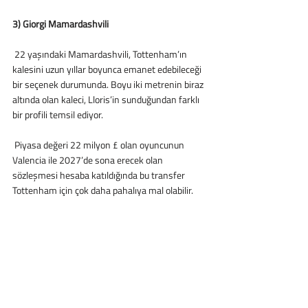
3) Giorgi Mamardashvili
 22 yaşındaki Mamardashvili, Tottenham’ın 
kalesini uzun yıllar boyunca emanet edebileceği 
bir seçenek durumunda. Boyu iki metrenin biraz 
altında olan kaleci, Lloris’in sunduğundan farklı 
bir profili temsil ediyor. 
 Piyasa değeri 22 milyon £ olan oyuncunun 
Valencia ile 2027’de sona erecek olan 
sözleşmesi hesaba katıldığında bu transfer 
Tottenham için çok daha pahalıya mal olabilir.